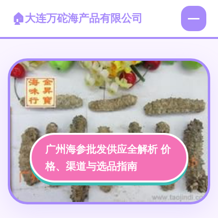
大连万砣海产品有限公司
广州海参批发供应全解析 价
格、渠道与选品指南