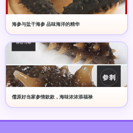
海参与盐干海参 品味海洋的精华
儒原好当家参情款款，海味浓浓添福禄