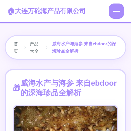
大连万砣海产品有限公司
首
产品
威海水产与海参 来自ebdoor的深
>
>
页
大全
海珍品全解析
威海水产与海参 来自ebdoor
的深海珍品全解析