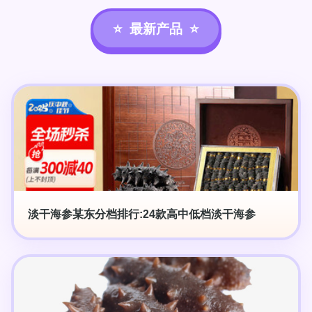
最新产品
淡干海参某东分档排行:24款高中低档淡干海参