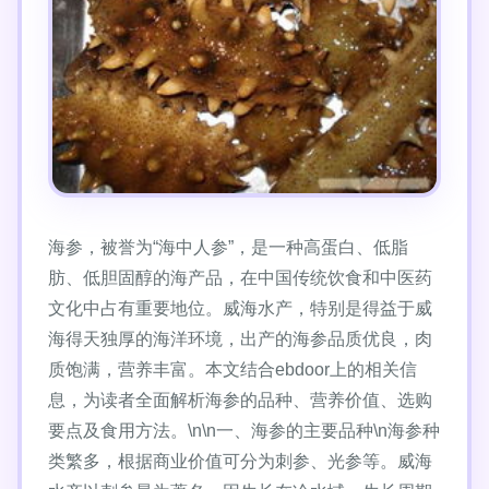
海参，被誉为“海中人参”，是一种高蛋白、低脂
肪、低胆固醇的海产品，在中国传统饮食和中医药
文化中占有重要地位。威海水产，特别是得益于威
海得天独厚的海洋环境，出产的海参品质优良，肉
质饱满，营养丰富。本文结合ebdoor上的相关信
息，为读者全面解析海参的品种、营养价值、选购
要点及食用方法。\n\n一、海参的主要品种\n海参种
类繁多，根据商业价值可分为刺参、光参等。威海