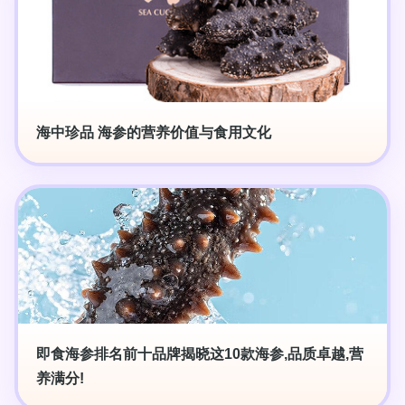
海中珍品 海参的营养价值与食用文化
即食海参排名前十品牌揭晓这10款海参,品质卓越,营
养满分!