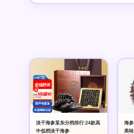
淡干海参某东分档排行:24款高
海参
中低档淡干海参
美味