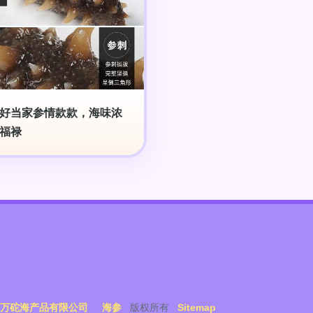
好当家参情款款，海味浓
福禄
万砣海产品有限公司
海参
版权所有
Sitemap