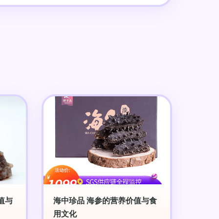
值与
海中珍品 海参的营养价值与食
用文化