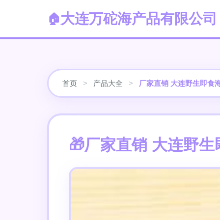
大连万砣海产品有限公司
首页
>
产品大全
>
厂家直销 大连野生即食
厂家直销 大连野