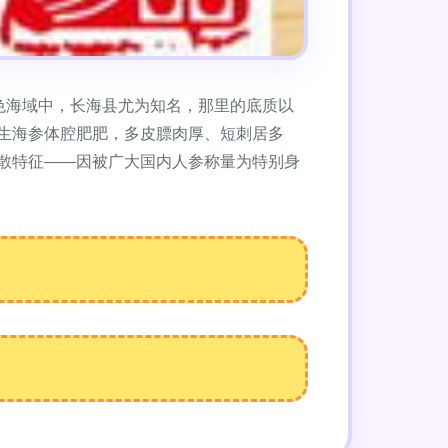
色海域中，长海县尤为知名，那里的底质以
生海参体腔肥肥，多皮膘肉厚、短刺居多
散特征——因被广大国内人参称量为特别身