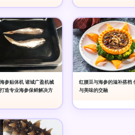
海参贴体机 诸城广盈机械
红腰豆与海参的滋补搭档 
打造专业海参保鲜解决方
与美味的交融