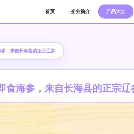
首页
企业简介
产品大全
海参，来自长海县的正宗辽参
生即食海参，来自长海县的正宗辽