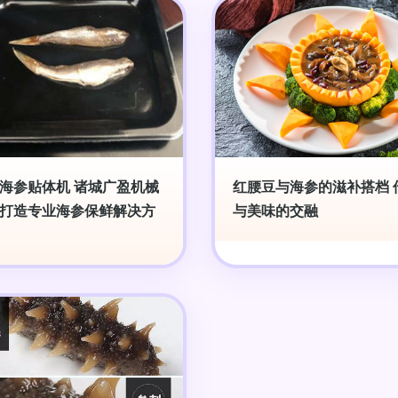
海参贴体机 诸城广盈机械
红腰豆与海参的滋补搭档 
打造专业海参保鲜解决方
与美味的交融