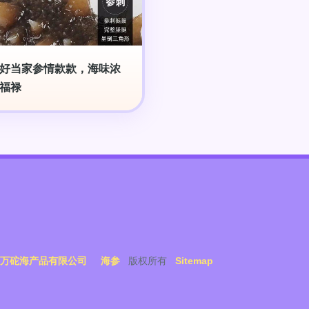
好当家参情款款，海味浓
福禄
万砣海产品有限公司
海参
版权所有
Sitemap