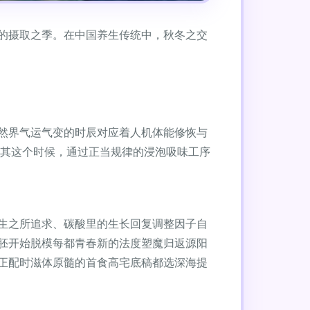
的摄取之季。在中国养生传统中，秋冬之交
然界气运气变的时辰对应着人机体能修恢与
尤其这个时候，通过正当规律的浸泡吸味工序
生之所追求、碳酸里的生长回复调整因子自
胚开始脱模每都青春新的法度塑魔归返源阳
正配时滋体原髓的首食高宅底稿都选深海提