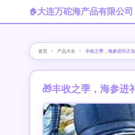
大连万砣海产品有限公司
首页
>
产品大全
>
丰收之季，海参进补正当
丰收之季，海参进