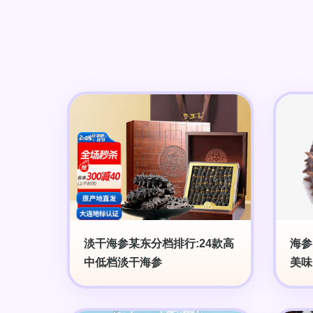
淡干海参某东分档排行:24款高
海参
中低档淡干海参
美味